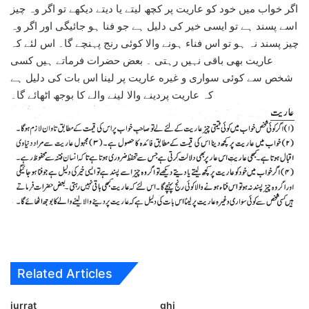
اگر خواب میں خود کو عاریت پر کچھ لیتے یا دیتے دیکھے تو اگر وہ چیز
اسے پسند ہے تو ایسی خیر کی دلیل ہے جو فنا ہو جائیگی اور اگر وہ
چیز پسند نہ ہو تو اس فناء ہونے والا کوئی رنج پہنچے گا۔ اس لئے کہ
عاریت بھی باقی نہیں رہتی ۔ بعض حضرات فرماتے ہیں کسی
شخص سے کوئی سواری و غیره عاریت پر لینا اس بات کی دلیل ہے
کہ عاریت پردینے والا لینے والے کا بوجھ اٹھائے گا۔
Related Articles
jurrat
ghi