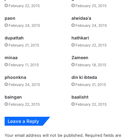
February 22, 2015
February 25, 2015
paon
alwidaa'a
February 24, 2015
February 24, 2015
dupattah
hathkari
February 21, 2015
February 22, 2015
minaa
Zameen
February 11, 2015
February 18, 2015
phoonkna
din ki ibteda
February 24, 2015
February 21, 2015
baingan
baalisht
February 22, 2015
February 22, 2015
Leave a Reply
Your email address will not be published.
Required fields are