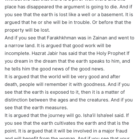
place has disappeared the argument is going to die. And if
you see that the earth is lost like a well or a basement. It is
argued that he or she will be in trouble. Or before that the
property will be lost.
And if you see that Farakhkhman was in Zainan and went to
a narrow land. It is argued that good work will be
incomplete. Hazrat Jabir has said that the Holy Prophet If
you dream in the dream that the earth speaks to him, and
he tells him the good news of the good news.
It is argued that the world will be very good and after
death, people will remember it with goodness. And if you
see that the earth is exposed to it, then it is a matter of
distinction between the ages and the creatures. And if you
see that the earth measures.
It is argued that the journey will go. Isha’il Isha’eel said. If
you see that the earth cultivates the earth and that is the
point. It is argued that it will be involved in a major fraud
and will benefit from the woman. And if you see that your