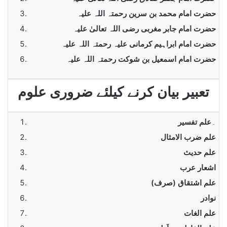
حضرت امام محمد بن سرین رحمتہ اللہ علیہ
حضرت امام جابر مغربی رضی اللہ تعالیٰ علیہ
حضرت امام ابراہیم کرمانی علیہ رحمتہ اللہ علیہ
حضرت امام اسمعیل بن شوکت رحمتہ اللہ علیہ
تعبیر بیان کرنے کیلئے ضروری علوم
۔
علم تفسیر
علم ضرب الامثال
علم حدیث
اشعار عرب
علم اشتقاق (صرف)
نوادر
علم الغات