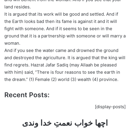
land resides.
It is argued that its work will be good and settled. And if
the Earth looks bad then its fame is against it and it will
fight with someone. And if it seems to be seen in the
ground that it is a partnership with someone or will marry a
woman.
And if you see the water came and drowned the ground
and destroyed the agriculture. It is argued that the king will
find regrets. Hazrat Jafar Sadiq (may Allaah be pleased
with him) said, “There is four reasons to see the earth in
the dream.” (1) Female (2) world (3) wealth (4) province.
Recent Posts:
[display-posts]
اچھا خواب نعمتِ خدا وندی