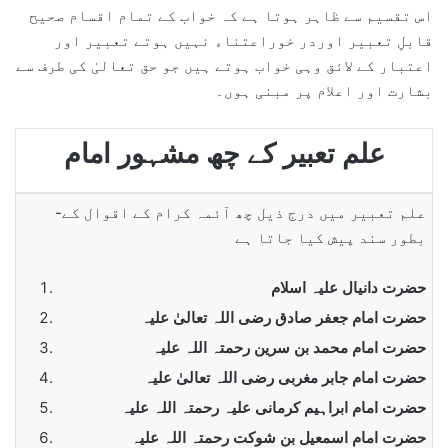
اس تقسیم سے ظاہر ہوتا ہے کہ خواب کے تمام اقسام صحیح
قابلِ تعبیر اوردر خوراعتناء نہیں ہوتے تعبیر اور
اعتبار کے لائق وہی خواب ہوتے ہیں جو حق تعالیٰ کی طرف سے
بشارت اور اعلام پر مبنی ہوں۔
علم تعبیر کے چھ مشہور امام
-علم تعبیر میں درج ذیل چھ آئمہ کرام کے اقوال کے
بطور سند پیش کیا جاتا ہے
حضرت دانیال علیہ اسلام
حضرت امام جعفر صادق رضی اللہ تعالیٰ علیہ
حضرت امام محمد بن سرین رحمتہ اللہ علیہ
حضرت امام جابر مغربی رضی اللہ تعالیٰ علیہ
حضرت امام ابراہیم کرمانی علیہ رحمتہ اللہ علیہ
حضرت امام اسمعیل بن شوکت رحمتہ اللہ علیہ